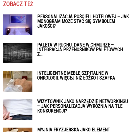
ZOBACZ TEŻ
PERSONALIZACJA POŚCIELI HOTELOWEJ – JAK
MONOGRAM MOŻE STAĆ SIĘ SYMBOLEM
JAKOŚCI?
PALETA W RUCHU, DANE W CHMURZE –
INTEGRACJA PRZENOŚNIKÓW PALETOWYCH
Z...
INTELIGENTNE MEBLE SZPITALNE W
ONKOLOGII: WIĘCEJ NIŻ ŁÓŻKO I SZAFKA
WIZYTOWNIK JAKO NARZĘDZIE NETWORKINGU
– JAK PERSONALIZACJA WYRÓŻNIA NA TLE
KONKURENCJI?
MYJNIA FRYZJERSKA JAKO ELEMENT