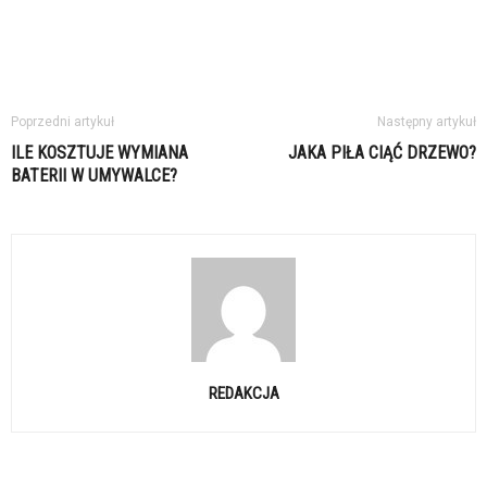
Poprzedni artykuł
Następny artykuł
ILE KOSZTUJE WYMIANA
JAKA PIŁA CIĄĆ DRZEWO?
BATERII W UMYWALCE?
REDAKCJA