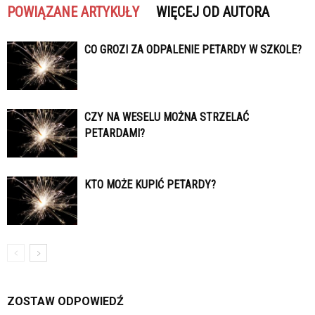
POWIĄZANE ARTYKUŁY
WIĘCEJ OD AUTORA
CO GROZI ZA ODPALENIE PETARDY W SZKOLE?
CZY NA WESELU MOŻNA STRZELAĆ
PETARDAMI?
KTO MOŻE KUPIĆ PETARDY?
ZOSTAW ODPOWIEDŹ