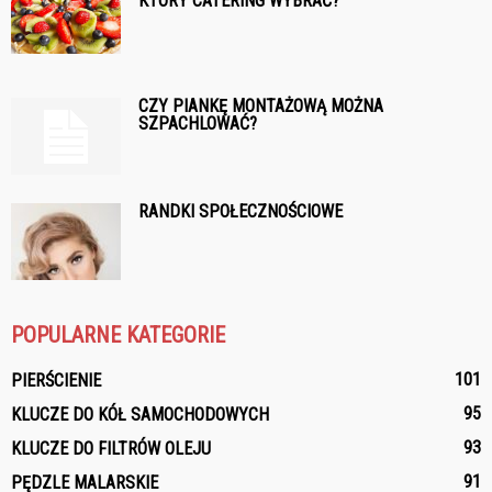
KTÓRY CATERING WYBRAĆ?
CZY PIANKĘ MONTAŻOWĄ MOŻNA
SZPACHLOWAĆ?
RANDKI SPOŁECZNOŚCIOWE
POPULARNE KATEGORIE
101
PIERŚCIENIE
95
KLUCZE DO KÓŁ SAMOCHODOWYCH
93
KLUCZE DO FILTRÓW OLEJU
91
PĘDZLE MALARSKIE