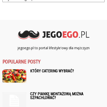
jegoego.pl to portal lifestyle'owy dla mężczyzn
POPULARNE POSTY
KTÓRY CATERING WYBRAĆ?
CZY PIANKĘ MONTAŻOWĄ MOŻNA
SZPACHLOWAĆ?