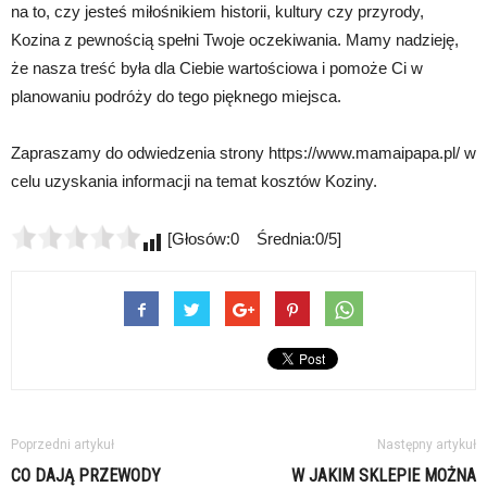
na to, czy jesteś miłośnikiem historii, kultury czy przyrody,
Kozina z pewnością spełni Twoje oczekiwania. Mamy nadzieję,
że nasza treść była dla Ciebie wartościowa i pomoże Ci w
planowaniu podróży do tego pięknego miejsca.
Zapraszamy do odwiedzenia strony https://www.mamaipapa.pl/ w
celu uzyskania informacji na temat kosztów Koziny.
[Głosów:0 Średnia:0/5]
Poprzedni artykuł
Następny artykuł
CO DAJĄ PRZEWODY
W JAKIM SKLEPIE MOŻNA