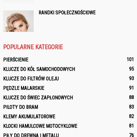
RANDKI SPOŁECZNOŚCIOWE
POPULARNE KATEGORIE
101
PIERŚCIENIE
95
KLUCZE DO KÓŁ SAMOCHODOWYCH
93
KLUCZE DO FILTRÓW OLEJU
91
PĘDZLE MALARSKIE
88
KLUCZE DO ŚWIEC ZAPŁONOWYCH
83
PILOTY DO BRAM
82
KLEMY AKUMULATOROWE
81
KLOCKI HAMULCOWE MOTOCYKLOWE
76
PIŁY DO DREWNA I METALU