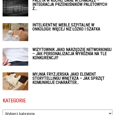
PALETA W RUCHU, DANE W CHMURZE –
INTEGRACJA PRZENOŚNIKÓW PALETOWYCH
Z...
INTELIGENTNE MEBLE SZPITALNE W
ONKOLOGII: WIĘCEJ NIŻ ŁÓŻKO I SZAFKA
WIZYTOWNIK JAKO NARZĘDZIE NETWORKINGU
– JAK PERSONALIZACJA WYRÓŻNIA NA TLE
KONKURENCJI?
MYJNIA FRYZJERSKA JAKO ELEMENT
STORYTELLINGU WNĘTRZA – JAK SPRZĘT
KOMUNIKUJE CHARAKTER...
KATEGORIE
Kategorie