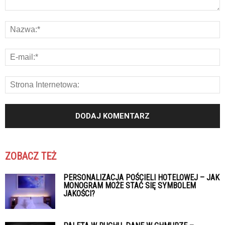
ZOBACZ TEŻ
PERSONALIZACJA POŚCIELI HOTELOWEJ – JAK
MONOGRAM MOŻE STAĆ SIĘ SYMBOLEM
JAKOŚCI?