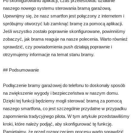
Po skonfigurowaniu aplikacji, czas przetestować działanie
naszego nowego systemu sterowania bramą garażową.
Upewnijmy się, że nasz smartfon jest połączony z internetem i
spróbujmy otworzyć lub zamknąć bramę za pomocą aplikacji.
Jeśli wszystko zostało poprawnie skonfigurowane, powinniśmy
zobaczyć, jak brama reaguje na nasze polecenia. Warto również
sprawdzić, czy powiadomienia push działają poprawnie i
otrzymujemy informacje na temat stanu bramy.
## Podsumowanie
Podłączenie bramy garażowej do telefonu to doskonały sposób
na zwiększenie wygody i bezpieczeństwa w naszym domu.
Dzięki tej funkcji będziemy mogli sterować bramą za pomocą
naszego smartfona, co jest szczególnie przydatne w przypadku
zapomnienia tradycyjnego pilota. W tym artykule przedstawiliśmy
kroki, które należy podjąć, aby skonfigurować tę funkcję.
Pamiętajmy, że przed rozpoczęciem procesu warto sprawdzić