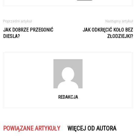
Poprzedni artykuł
Następny artykuł
JAK DOBRZE PRZEGONIĆ
JAK ODKRĘCIĆ KOŁO BEZ
DIESLA?
ZŁODZIEJKI?
REDAKCJA
POWIĄZANE ARTYKUŁY
WIĘCEJ OD AUTORA