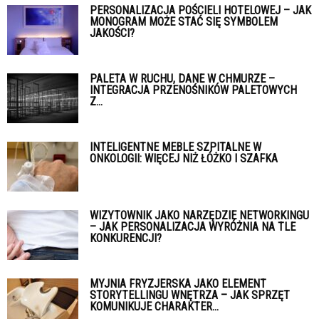
PERSONALIZACJA POŚCIELI HOTELOWEJ – JAK
MONOGRAM MOŻE STAĆ SIĘ SYMBOLEM
JAKOŚCI?
PALETA W RUCHU, DANE W CHMURZE –
INTEGRACJA PRZENOŚNIKÓW PALETOWYCH
Z...
INTELIGENTNE MEBLE SZPITALNE W
ONKOLOGII: WIĘCEJ NIŻ ŁÓŻKO I SZAFKA
WIZYTOWNIK JAKO NARZĘDZIE NETWORKINGU
– JAK PERSONALIZACJA WYRÓŻNIA NA TLE
KONKURENCJI?
MYJNIA FRYZJERSKA JAKO ELEMENT
STORYTELLINGU WNĘTRZA – JAK SPRZĘT
KOMUNIKUJE CHARAKTER...