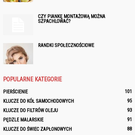
CZY PIANKĘ MONTAŻOWĄ MOŻNA
SZPACHLOWAĆ?
RANDKI SPOŁECZNOŚCIOWE
POPULARNE KATEGORIE
101
PIERŚCIENIE
95
KLUCZE DO KÓŁ SAMOCHODOWYCH
93
KLUCZE DO FILTRÓW OLEJU
91
PĘDZLE MALARSKIE
88
KLUCZE DO ŚWIEC ZAPŁONOWYCH