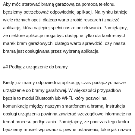
Aby móc sterować bramą garażową za pomocą telefonu,
będziemy potrzebować odpowiedniej aplikacji. Na rynku istnieje
wiele różnych opcji, dlatego warto zrobić research i znaleźć
aplikację, która najlepiej spełni nasze oczekiwania. Pamiętajmy,
że niektóre aplikacje mogą być dostępne tylko dla konkretnych
marek bram garażowych, dlatego warto sprawdzić, czy nasza
brama jest obsługiwana przez wybraną aplikację.
## Podłącz urządzenie do bramy
Kiedy już mamy odpowiednią aplikację, czas podłączyć nasze
urządzenie do bramy garażowej. W większości przypadków
będzie to moduł Bluetooth lub Wi-Fi, który pozwoli na
komunikację między naszym smartfonem a bramą. Instrukcja
obsługi urządzenia powinna zawierać szczegółowe informacje na
temat procesu podłączania. Pamiętajmy, że podczas tego kroku
będziemy musieli wprowadzić pewne ustawienia, takie jak nazwa