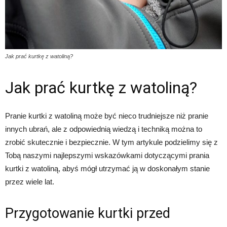
Jak prać kurtkę z watoliną?
Jak prać kurtkę z watoliną?
Pranie kurtki z watoliną może być nieco trudniejsze niż pranie
innych ubrań, ale z odpowiednią wiedzą i techniką można to
zrobić skutecznie i bezpiecznie. W tym artykule podzielimy się z
Tobą naszymi najlepszymi wskazówkami dotyczącymi prania
kurtki z watoliną, abyś mógł utrzymać ją w doskonałym stanie
przez wiele lat.
Przygotowanie kurtki przed