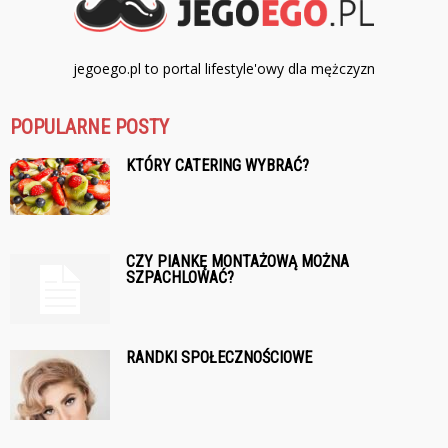
jegoego.pl to portal lifestyle'owy dla mężczyzn
POPULARNE POSTY
KTÓRY CATERING WYBRAĆ?
CZY PIANKĘ MONTAŻOWĄ MOŻNA
SZPACHLOWAĆ?
RANDKI SPOŁECZNOŚCIOWE