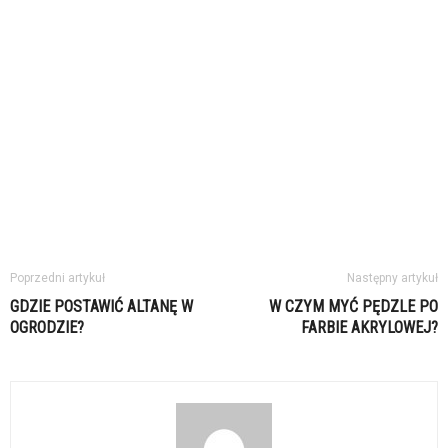
Poprzedni artykuł
Następny artykuł
GDZIE POSTAWIĆ ALTANĘ W
W CZYM MYĆ PĘDZLE PO
OGRODZIE?
FARBIE AKRYLOWEJ?