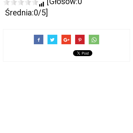
[Głosów:0
Średnia:0/5]