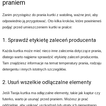
praniem
Zanim przystąpisz do prania kurtki z watoliną, ważne jest, aby
odpowiednio ją przygotować. Oto kilka kroków, które powinieneś
podjąć przed umieszczeniem kurtki w pralce:
1. Sprawdź etykietę zaleceń producenta
Każda kurtka może mieć nieco inne zalecenia dotyczące prania,
dlatego warto najpierw sprawdzić etykietę zaleceń producenta.
Tam znajdziesz informacje na temat temperatury prania, rodzaju
detergentu i innych istotnych szczegółów.
2. Usuń wszelkie odłączalne elementy
Jeśli Twoja kurtka ma odłączalne elementy, takie jak kaptur czy
futerko, warto je usunąć przed praniem. Możesz je prać
oddzielnie, aby uniknąć uszkodzeń lub utraty ich pierwotnego