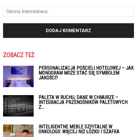
ZOBACZ TEŻ
PERSONALIZACJA POŚCIELI HOTELOWEJ – JAK
MONOGRAM MOŻE STAĆ SIĘ SYMBOLEM
JAKOŚCI?
PALETA W RUCHU, DANE W CHMURZE –
INTEGRACJA PRZENOŚNIKÓW PALETOWYCH
Z...
INTELIGENTNE MEBLE SZPITALNE W
ONKOLOGII: WIĘCEJ NIŻ ŁÓŻKO I SZAFKA