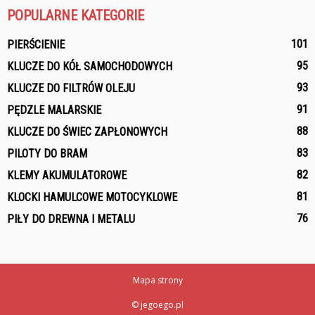
POPULARNE KATEGORIE
101
PIERŚCIENIE
95
KLUCZE DO KÓŁ SAMOCHODOWYCH
93
KLUCZE DO FILTRÓW OLEJU
91
PĘDZLE MALARSKIE
88
KLUCZE DO ŚWIEC ZAPŁONOWYCH
83
PILOTY DO BRAM
82
KLEMY AKUMULATOROWE
81
KLOCKI HAMULCOWE MOTOCYKLOWE
76
PIŁY DO DREWNA I METALU
Mapa strony
© jegoego.pl