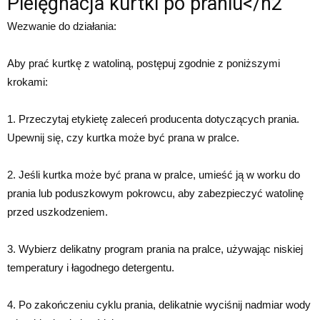
Pielęgnacja kurtki po praniu</h2
Wezwanie do działania:
Aby prać kurtkę z watoliną, postępuj zgodnie z poniższymi
krokami:
1. Przeczytaj etykietę zaleceń producenta dotyczących prania.
Upewnij się, czy kurtka może być prana w pralce.
2. Jeśli kurtka może być prana w pralce, umieść ją w worku do
prania lub poduszkowym pokrowcu, aby zabezpieczyć watolinę
przed uszkodzeniem.
3. Wybierz delikatny program prania na pralce, używając niskiej
temperatury i łagodnego detergentu.
4. Po zakończeniu cyklu prania, delikatnie wyciśnij nadmiar wody