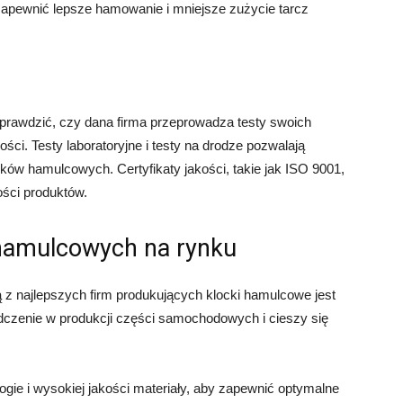
pewnić lepsze hamowanie i mniejsze zużycie tarcz
awdzić, czy dana firma przeprowadza testy swoich
ości. Testy laboratoryjne i testy na drodze pozwalają
ków hamulcowych. Certyfikaty jakości, takie jak ISO 9001,
ści produktów.
 hamulcowych na rynku
 z najlepszych firm produkujących klocki hamulcowe jest
dczenie w produkcji części samochodowych i cieszy się
gie i wysokiej jakości materiały, aby zapewnić optymalne