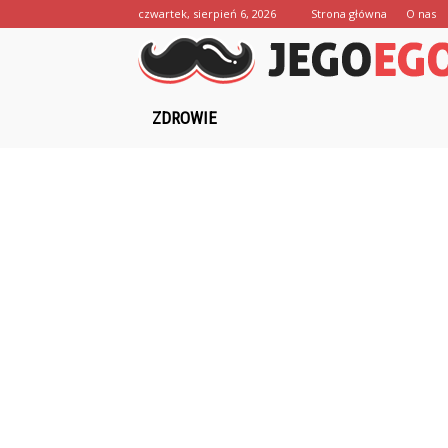
czwartek, sierpień 6, 2026
Strona główna
O nas
ZDROWIE