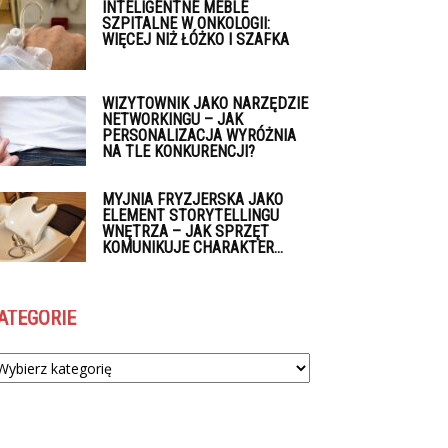
INTELIGENTNE MEBLE
SZPITALNE W ONKOLOGII:
WIĘCEJ NIŻ ŁÓŻKO I SZAFKA
WIZYTOWNIK JAKO NARZĘDZIE
NETWORKINGU – JAK
PERSONALIZACJA WYRÓŻNIA
NA TLE KONKURENCJI?
MYJNIA FRYZJERSKA JAKO
ELEMENT STORYTELLINGU
WNĘTRZA – JAK SPRZĘT
KOMUNIKUJE CHARAKTER...
ATEGORIE
tegorie