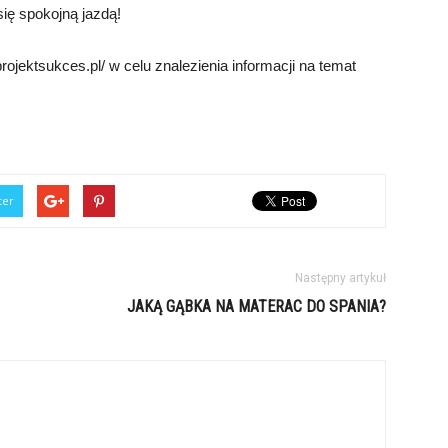
ię spokojną jazdą!
jektsukces.pl/ w celu znalezienia informacji na temat
ter
Następny artykuł
JAKĄ GĄBKA NA MATERAC DO SPANIA?