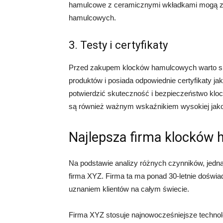
hamulcowe z ceramicznymi wkładkami mogą za
hamulcowych.
3. Testy i certyfikaty
Przed zakupem klocków hamulcowych warto spr
produktów i posiada odpowiednie certyfikaty jak
potwierdzić skuteczność i bezpieczeństwo kloc
są również ważnym wskaźnikiem wysokiej jako
Najlepsza firma klocków
Na podstawie analizy różnych czynników, jedną
firma XYZ. Firma ta ma ponad 30-letnie doświa
uznaniem klientów na całym świecie.
Firma XYZ stosuje najnowocześniejsze technolo