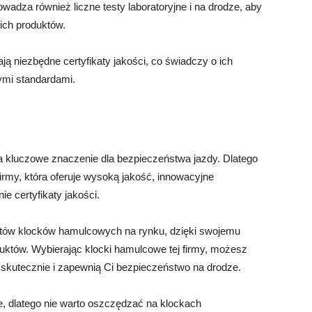
adza również liczne testy laboratoryjne i na drodze, aby
ich produktów.
ą niezbędne certyfikaty jakości, co świadczy o ich
ymi standardami.
kluczowe znaczenie dla bezpieczeństwa jazdy. Dlatego
rmy, która oferuje wysoką jakość, innowacyjne
e certyfikaty jakości.
ntów klocków hamulcowych na rynku, dzięki swojemu
duktów. Wybierając klocki hamulcowe tej firmy, możesz
skutecznie i zapewnią Ci bezpieczeństwo na drodze.
e, dlatego nie warto oszczędzać na klockach