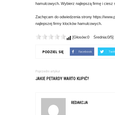
hamulcowych. Wybierz najlepszą firmę i ciesz s
Zachęcam do odwiedzenia strony https://www.pro
najlepszej firmy klocków hamulcowych.
[Głosów:0 Średnia:0/5]
PODZIEL SIĘ
Facebook
Twit
Poprzedni artykuł
JAKIE PETARDY WARTO KUPIĆ?
REDAKCJA