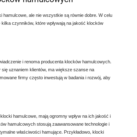
cki hamulcowe, ale nie wszystkie są równie dobre. W celu
 kilka czynników, które wpływają na jakość klocków
wiadczenie i renoma producenta klocków hamulcowych.
szy się uznaniem klientów, ma większe szanse na
mowane firmy często inwestują w badania i rozwój, aby
ą klocki hamulcowe, mają ogromny wpływ na ich jakość i
ków hamulcowych stosują zaawansowane technologie i
optymalne właściwości hamujące. Przykładowo, klocki