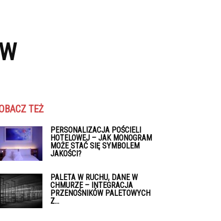
ÓW
OBACZ TEŻ
PERSONALIZACJA POŚCIELI
HOTELOWEJ – JAK MONOGRAM
MOŻE STAĆ SIĘ SYMBOLEM
JAKOŚCI?
PALETA W RUCHU, DANE W
CHMURZE – INTEGRACJA
PRZENOŚNIKÓW PALETOWYCH
Z...