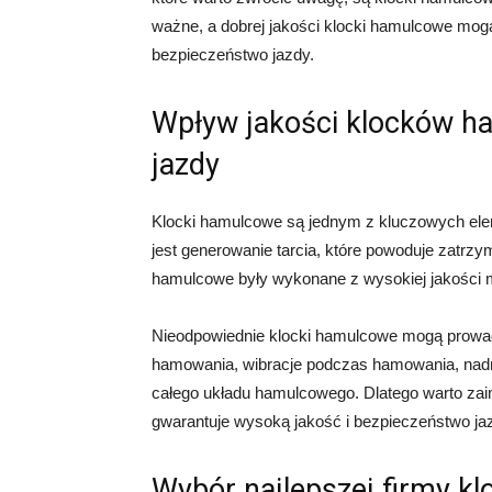
ważne, a dobrej jakości klocki hamulcowe mo
bezpieczeństwo jazdy.
Wpływ jakości klocków h
jazdy
Klocki hamulcowe są jednym z kluczowych el
jest generowanie tarcia, które powoduje zatrzy
hamulcowe były wykonane z wysokiej jakości m
Nieodpowiednie klocki hamulcowe mogą prowadz
hamowania, wibracje podczas hamowania, nad
całego układu hamulcowego. Dlatego warto za
gwarantuje wysoką jakość i bezpieczeństwo ja
Wybór najlepszej firmy 