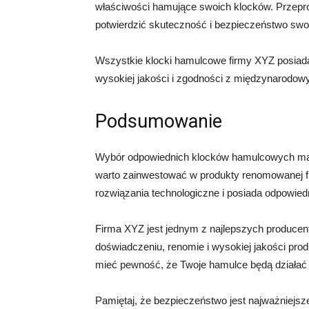
właściwości hamujące swoich klocków. Przeprow
potwierdzić skuteczność i bezpieczeństwo swo
Wszystkie klocki hamulcowe firmy XYZ posiadaj
wysokiej jakości i zgodności z międzynarodow
Podsumowanie
Wybór odpowiednich klocków hamulcowych ma 
warto zainwestować w produkty renomowanej fi
rozwiązania technologiczne i posiada odpowiedni
Firma XYZ jest jednym z najlepszych produce
doświadczeniu, renomie i wysokiej jakości pro
mieć pewność, że Twoje hamulce będą działać 
Pamiętaj, że bezpieczeństwo jest najważniejsz