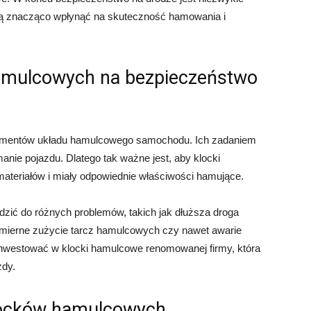
gą znacząco wpłynąć na skuteczność hamowania i
amulcowych na bezpieczeństwo
ementów układu hamulcowego samochodu. Ich zadaniem
manie pojazdu. Dlatego tak ważne jest, aby klocki
ateriałów i miały odpowiednie właściwości hamujące.
ić do różnych problemów, takich jak dłuższa droga
mierne zużycie tarcz hamulcowych czy nawet awarie
inwestować w klocki hamulcowe renomowanej firmy, która
zdy.
klocków hamulcowych