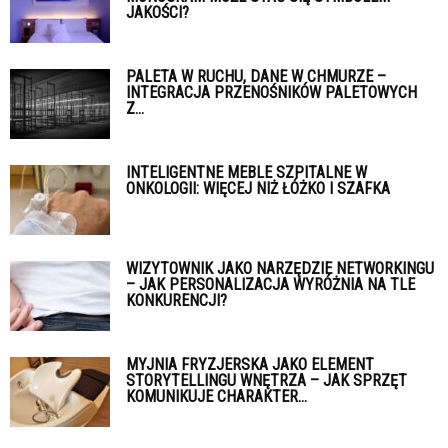
JAKOŚCI?
PALETA W RUCHU, DANE W CHMURZE –
INTEGRACJA PRZENOŚNIKÓW PALETOWYCH
Z...
INTELIGENTNE MEBLE SZPITALNE W
ONKOLOGII: WIĘCEJ NIŻ ŁÓŻKO I SZAFKA
WIZYTOWNIK JAKO NARZĘDZIE NETWORKINGU
– JAK PERSONALIZACJA WYRÓŻNIA NA TLE
KONKURENCJI?
MYJNIA FRYZJERSKA JAKO ELEMENT
STORYTELLINGU WNĘTRZA – JAK SPRZĘT
KOMUNIKUJE CHARAKTER...