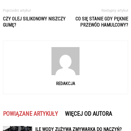
Poprzedni artykuł
Następny artykuł
CZY OLEJ SILIKONOWY NISZCZY
CO SIĘ STANIE GDY PĘKNIE
GUMĘ?
PRZEWÓD HAMULCOWY?
REDAKCJA
POWIĄZANE ARTYKUŁY
WIĘCEJ OD AUTORA
ILE WODY ZUŻYWA ZMYWARKA DO NACZYŃ?