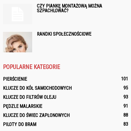
CZY PIANKĘ MONTAŻOWĄ MOŻNA
SZPACHLOWAĆ?
RANDKI SPOŁECZNOŚCIOWE
POPULARNE KATEGORIE
101
PIERŚCIENIE
95
KLUCZE DO KÓŁ SAMOCHODOWYCH
93
KLUCZE DO FILTRÓW OLEJU
91
PĘDZLE MALARSKIE
88
KLUCZE DO ŚWIEC ZAPŁONOWYCH
83
PILOTY DO BRAM